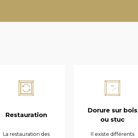
Dorure sur bois
Restauration
ou stuc
La restauration des
Il existe différents