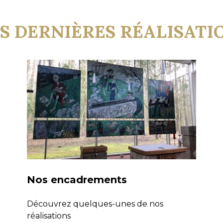
S DERNIÈRES RÉALISATI
Nos encadrements
Découvrez quelques-unes de nos
réalisations