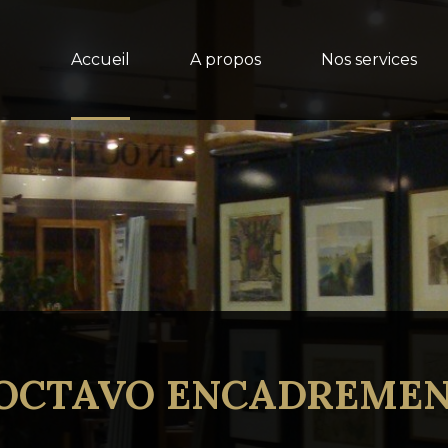
Accueil
A propos
Nos services
 OCTAVO ENCADREME