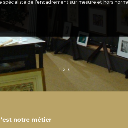
e spécialiste de l'encadrement sur mesure et hors norm
2
1
3
’est notre métier