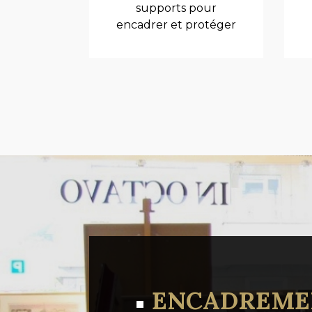
supports pour
encadrer et protéger
les œuvres.
ENCADREMEN