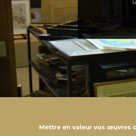
L
Mettre en valeur vos œuvres c