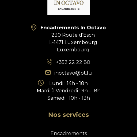
Encadrements In Octavo
230 Route d'Esch
L-1471 Luxembourg
Luxembourg
+352 22 22 80
inoctavo@pt.lu
Lundi : 14h - 18h
Mardi à Vendredi : 9h - 18h
Samedi : 10h - 13h
Nos services
Encadrements