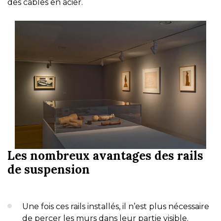
des câbles en acier.
Les nombreux avantages des rails
de suspension
Une fois ces rails installés, il n’est plus nécessaire
de percer les murs dans leur partie visible.